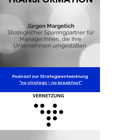
Jürgen Margetich
Strategischer Sparringpartner für
Manager:Innen, die ihre
Unternehmen umgestalten
Podcast zur Strategieentwicklung
"no strategy - no breakfast"