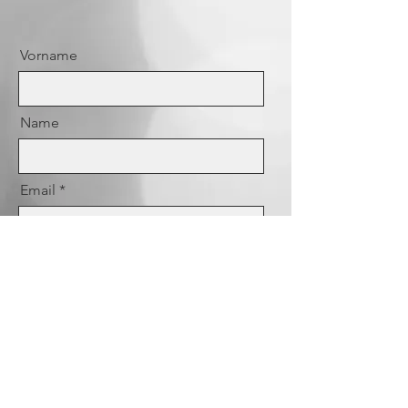
Vorname
Name
Email
Nachricht
Senden